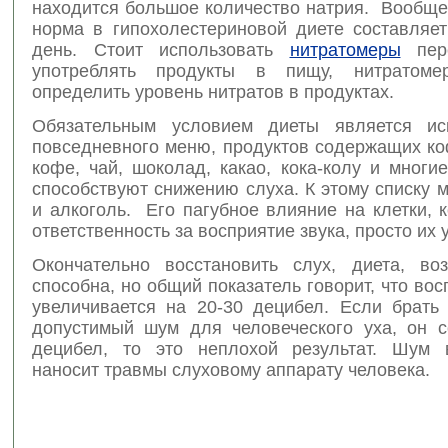
находится большое количество натрия. Вообще
норма в гипохолестериновой диете составляет
день. Стоит использовать
нитратомеры
пере
употреблять продукты в пищу, нитратоме
определить уровень нитратов в продуктах.
Обязательным условием диеты является ис
повседневного меню, продуктов содержащих ко
кофе, чай, шоколад, какао, кока-колу и многи
способствуют снижению слуха. К этому списку 
и алкоголь. Его пагубное влияние на клетки, 
ответственность за восприятие звука, просто их 
Окончательно восстановить слух, диета, в
способна, но общий показатель говорит, что вос
увеличивается на 20-30 децибел. Если брать
допустимый шум для человеческого уха, он с
децибел, то это неплохой результат. Шум
наносит травмы слуховому аппарату человека.