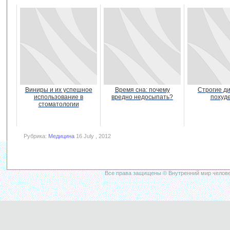
Виниры и их успешное
Время сна: почему
Строгие д
использование в
вредно недосыпать?
похуд
стоматологии
Рубрика:
Медицина
16 July , 2012
Все права защищены © Внутренний мир челове