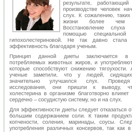
результате, работающи
производстве человек нач
слух.
К сожалению, таких
жизни более чем до
Восстановление слуха
помощью специально
гипохолестериновой. Не так давно стала 
эффективность благодаря ученым.
Принцип данной диеты заключается в 
потребляемых животных жиров, и употребляют
которые способствуют снижению тягоухости. 
ученые заметили, что у людей, сидящи
значительно улучшился слух. Проведя
исследования, они пришли к выводу, ч
холестерина в организме благотворно влияет 
сердечно – сосудистую систему, но и на слух.
Для эффективности диеты следует отказаться о
большим содержанием соли. К таким продукт
копчености, соления, маринады, соусы. След
употребления различных консервов, так как в