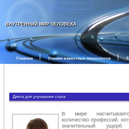
ВНУТРЕННИЙ МИР ЧЕЛОВЕКА
Главная
Учения известных психологов
Т
Диета для улучшения слуха
В мире насчитывает
количество профессий, ко
значительный ущерб