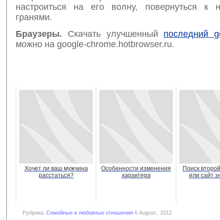
настроиться на его волну, повернуться к 
гранями.
Браузеры.
Скачать улучшенный
последний g
можно на google-chrome.hotbrowser.ru.
Хочет ли ваш мужчина
Особенности изменения
Поиск второ
расстаться?
характера
или сайт з
Рубрика:
Семейные и любовные отношения
6 August , 2012