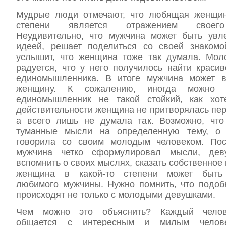
Мудрые люди отмечают, что любящая женщин
степени является отражением своег
Неудивительно, что мужчина может быть увле
идеей, решает поделиться со своей знакомо
услышит, что женщина тоже так думала. Мол
радуется, что у него получилось найти краси
единомышленника. В итоге мужчина может в
женщину. К сожалению, иногда можно п
единомышленник не такой стойкий, как хот
действительности женщина не притворялась пе
а всего лишь не думала так. Возможно, чт
туманные мысли на определенную тему, о 
говорила со своим молодым человеком. Пос
мужчина четко сформулировал мысли, дев
вспомнить о своих мыслях, сказать собственное 
женщина в какой-то степени может быть
любимого мужчины. Нужно помнить, что подоб
происходят не только с молодыми девушками.
Чем можно это объяснить? Каждый челов
общается с интересным и милым челове