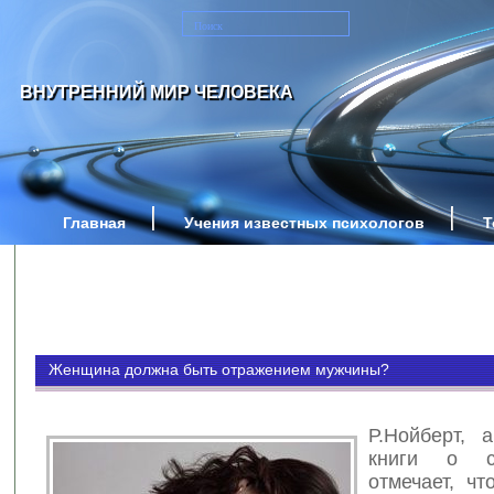
ВНУТРЕННИЙ МИР ЧЕЛОВЕКА
Главная
Учения известных психологов
Т
Женщина должна быть отражением мужчины?
Р.Нойберт, 
книги о су
отмечает, чт