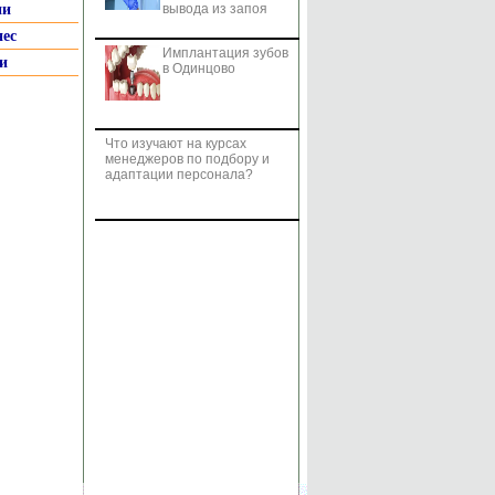
ии
вывода из запоя
нес
Имплантация зубов
и
в Одинцово
Что изучают на курсах
менеджеров по подбору и
адаптации персонала?