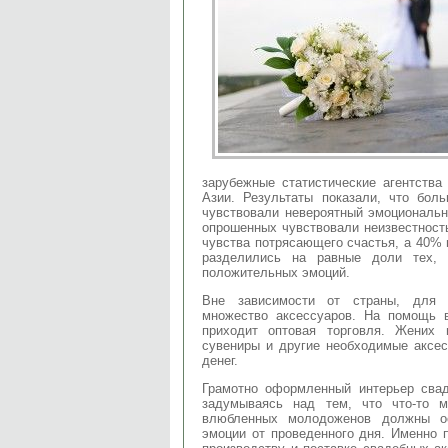
зарубежные статистические агентства
Азии. Результаты показали, что бо
чувствовали невероятный эмоциональ
опрошенных чувствовали неизвестност
чувства потрясающего счастья, а 40% 
разделились на равные доли тех, 
положительных эмоций.
Вне зависимости от страны, для 
множество аксессуаров. На помощь 
приходит оптовая торговля. Жених 
сувениры и другие необходимые аксе
денег.
Грамотно оформленный интерьер свад
задумываясь над тем, что что-то м
влюбленных молодоженов должны ос
эмоции от проведенного дня. Именно 