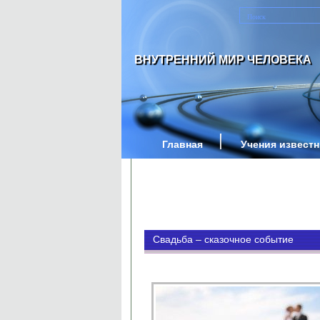
ВНУТРЕННИЙ МИР ЧЕЛОВЕКА
Главная
Учения извест
Свадьба – сказочное событие