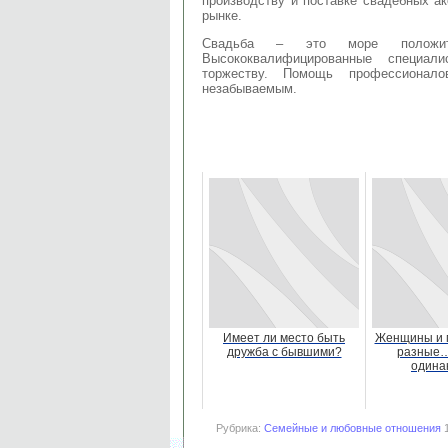
производству и поставке свадебных ак
рынке.
Свадьба – это море положит
Высококвалифицированные специали
торжеству. Помощь профессионал
незабываемым.
Имеет ли место быть
Женщины и 
дружба с бывшими?
разные…
одина
Рубрика:
Семейные и любовные отношения
1