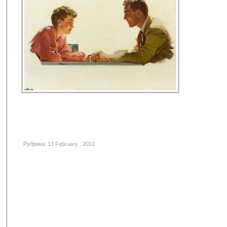
Рубрика: 13 February , 2012