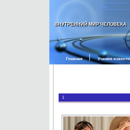
ВНУТРЕННИЙ МИР ЧЕЛОВЕКА
Главная
Учения извест
1