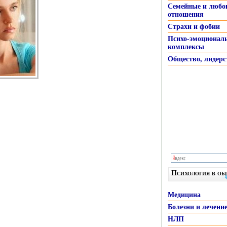
Семейные и любо
отношения
Страхи и фобии
Психо-эмоционал
комплексы
Общество, лидерс
Психология в о
Медицина
Болезни и лечени
НЛП