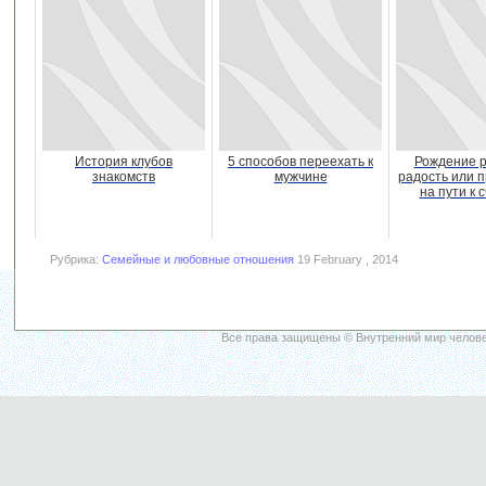
История клубов
5 способов переехать к
Рождение р
знакомств
мужчине
радость или 
на пути к 
Рубрика:
Семейные и любовные отношения
19 February , 2014
Все права защищены © Внутренний мир челове