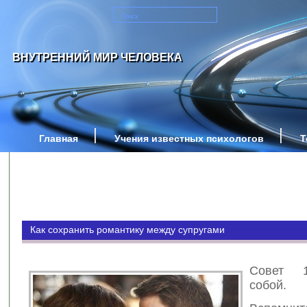
ВНУТРЕННИЙ МИР ЧЕЛОВЕКА
Главная
Учения известных психологов
Т
Как сохранить романтику между супругами
Совет 1
собой.