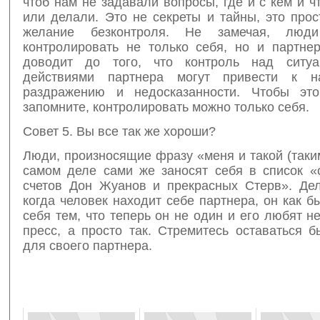
чтоб нам не задавали вопросы, где и с кем и 
или делали. Это не секреты и тайны, это про
желание безконтроля. Не замечая, люд
контролировать не только себя, но и партнер
доводит до того, что контроль над ситу
действиями партнера могут привести к н
раздражению и недосказанности. Чтобы это
запомните, контролировать можно только себя.
Совет 5. Вы все так же хороши?
Люди, произносящие фразу «меня и такой (таки
самом деле сами же заносят себя в список «
счетов Дон Жуанов и прекрасных Стерв». Дел
когда человек находит себе партнера, он как б
себя тем, что теперь он не один и его любят не
пресс, а просто так. Стремитесь оставаться 
для своего партнера.