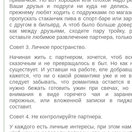
Ваши друзья и подруги ни куда не делись.
прежнему любят ходить с подружками по магаз
пропускать стаканчик пива в спорт-баре или за
с другом в бильярд. А чтоб было больше дове
как между друзьями, сходите пару тройку, 
оставьте любимое развлечение партнера, только
Совет 3. Личное пространство.
Начиная жить с партнером, хочется, чтоб вс
сказочным и не превращалось в быт. Но как н
существует. И уставши на работе, еле добрав
кажется, что ни о какой романтике уже и не 
следует забывать, что романтика остается в
нужно бежать готовить ужин при свечах, но 
внимания в виде горячего чая и заране
пирожных, или вложенной записки в пиджа
составит.
Совет 4. Не контролируйте партнера.
У каждого есть личные интересы, при этом нам