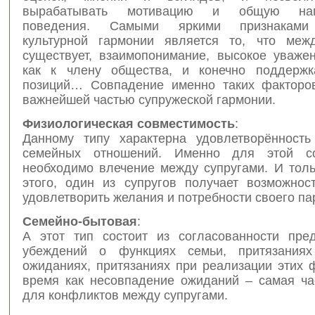
вырабатывать мотивацию и общую напр
поведения. Самыми яркими признаками 
культурной гармонии является то, что меж
существует, взаимопонимание, высокое уважен
как к члену общества, и конечно поддержк
позиций… Совпадение именно таких факторо
важнейшей частью супружеской гармонии.
Физиологическая совместимость
:
Данному типу характерна удовлетворённость
семейных отношений. Именно для этой со
необходимо влечение между супругами. И толь
этого, один из супругов получает возможнос
удовлетворить желания и потребности своего па
Семейно-бытовая
:
А этот тип состоит из согласованности пре
убеждений о функциях семьи, притязания
ожиданиях, притязаниях при реализации этих 
время как несовпадение ожиданий – самая ча
для конфликтов между супругами.