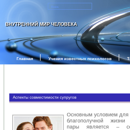
ВНУТРЕННИЙ МИР ЧЕЛОВЕКА
Главная
Учения известных психологов
Т
Аспекты совместимости супругов
Основным условием для 
благополучной жизни 
пары является – сов