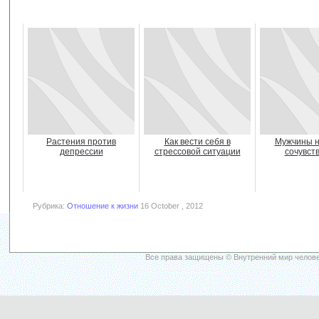
Растения против
Как вести себя в
Мужчины н
депрессии
стрессовой ситуации
сочувст
Рубрика:
Отношение к жизни
16 October , 2012
Все права защищены © Внутренний мир челове