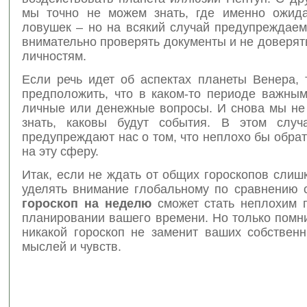
мы точно не можем знать, где именно ожид
ловушек – но на всякий случай предупреждаем
внимательно проверять документы и не доверя
личностям.
Если речь идет об аспектах планеты Венера,
предположить, что в каком-то периоде важным
личные или денежные вопросы. И снова мы не
знать, каковы будут события. В этом случ
предупреждают нас о том, что неплохо бы обра
на эту сферу.
Итак, если не ждать от общих гороскопов слиш
уделять внимание глобальному по сравнению с
гороскоп на неделю
сможет стать неплохим 
планировании вашего времени. Но только помни
никакой гороскоп не заменит ваших собственн
мыслей и чувств.