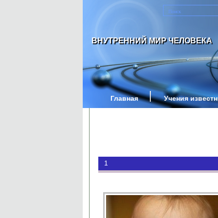
ВНУТРЕННИЙ МИР ЧЕЛОВЕКА
Главная
Учения извест
1