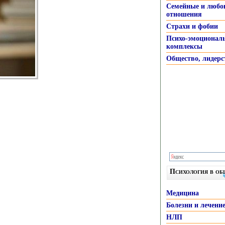
Семейные и любо
отношения
Страхи и фобии
Психо-эмоционал
комплексы
Общество, лидерс
Психология в о
Медицина
Болезни и лечени
НЛП