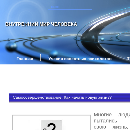
ВНУТРЕННИЙ МИР ЧЕЛОВЕКА
Главная
Учения известных психологов
Т
Самосовершенствование. Как начать новую жизнь?
Многие люд
пытались п
свою жизнь