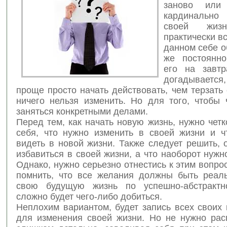
заново или
кардинально
своей жиз
практически в
данном себе о
же постоянно
его на завтр
догадываетс
проще просто начать действовать, чем терзать 
ничего нельзя изменить. Но для того, чтобы 
заняться конкретными делами.
Перед тем, как начать новую жизнь, нужно чет
себя, что нужно изменить в своей жизни и ч
видеть в новой жизни. Также следует решить, 
избавиться в своей жизни, а что наоборот нужн
Однако, нужно серьезно отнестись к этим вопро
помнить, что все желания должны быть реал
свою будущую жизнь по успешно-абстрактно
сложно будет чего-либо добиться.
Неплохим вариантом, будет запись всех своих
для изменения своей жизни. Но не нужно рас