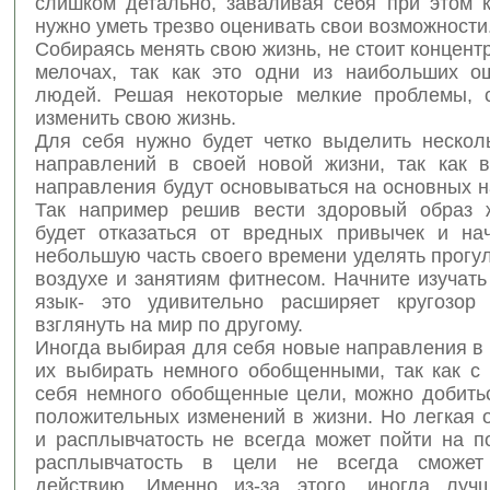
слишком детально, заваливая себя при этом к
нужно уметь трезво оценивать свои возможности
Собираясь менять свою жизнь, не стоит концент
мелочах, так как это одни из наибольших о
людей. Решая некоторые мелкие проблемы, 
изменить свою жизнь.
Для себя нужно будет четко выделить нескол
направлений в своей новой жизни, так как 
направления будут основываться на основных 
Так например решив вести здоровый образ 
будет отказаться от вредных привычек и на
небольшую часть своего времени уделять прогу
воздухе и занятиям фитнесом. Начните изучат
язык- это удивительно расширяет кругозор
взглянуть на мир по другому.
Иногда выбирая для себя новые направления в
их выбирать немного обобщенными, так как с
себя немного обобщенные цели, можно добить
положительных изменений в жизни. Но легкая 
и расплывчатость не всегда может пойти на по
расплывчатость в цели не всегда сможет
действию. Именно из-за этого, иногда луч