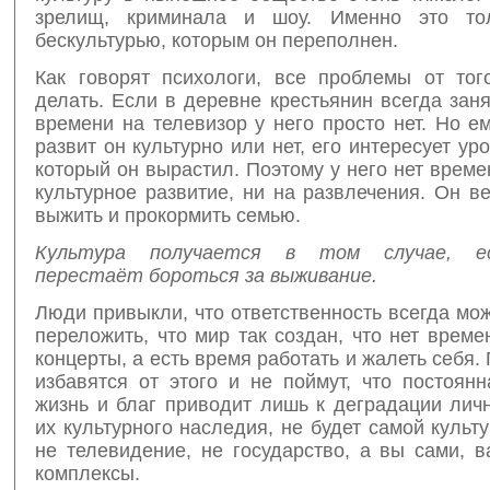
зрелищ, криминала и шоу. Именно это то
бескультурью, которым он переполнен.
Как говорят психологи, все проблемы от того
делать. Если в деревне крестьянин всегда заня
времени на телевизор у него просто нет. Но е
развит он культурно или нет, его интересует уро
который он вырастил. Поэтому у него нет време
культурное развитие, ни на развлечения. Он в
выжить и прокормить семью.
Культура получается в том случае, ес
перестаёт бороться за выживание.
Люди привыкли, что ответственность всегда мож
переложить, что мир так создан, что нет време
концерты, а есть время работать и жалеть себя.
избавятся от этого и не поймут, что постоян
жизнь и благ приводит лишь к деградации лич
их культурного наследия, не будет самой культ
не телевидение, не государство, а вы сами, 
комплексы.