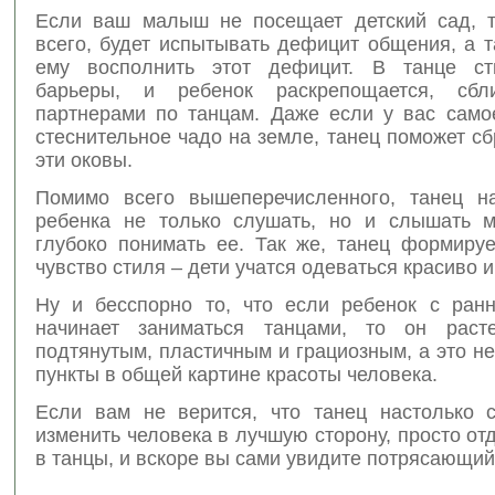
Если ваш малыш не посещает детский сад, т
всего, будет испытывать дефицит общения, а 
ему восполнить этот дефицит. В танце ст
барьеры, и ребенок раскрепощается, с
партнерами по танцам. Даже если у вас само
стеснительное чадо на земле, танец поможет сб
эти оковы.
Помимо всего вышеперечисленного, танец н
ребенка не только слушать, но и слышать м
глубоко понимать ее. Так же, танец формируе
чувство стиля – дети учатся одеваться красиво и
Ну и бесспорно то, что если ребенок с ранн
начинает заниматься танцами, то он расте
подтянутым, пластичным и грациозным, а это 
пункты в общей картине красоты человека.
Если вам не верится, что танец настолько 
изменить человека в лучшую сторону, просто от
в танцы, и вскоре вы сами увидите потрясающий 