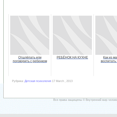
Отшлёпать или
РЕБЁНОК НА КУХНЕ
Как из м
поговорить с ребенком
воспитать
Рубрика:
Детская психология
17 March , 2013
Все права защищены © Внутренний мир челове