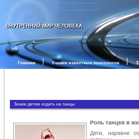
ВНУТРЕННИЙ МИР ЧЕЛОВЕКА
Главная
Учения известных психологов
Т
Зачем детям ходить на танцы
Роль танцев в жи
Дети, наравне с