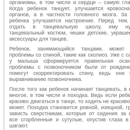
организмы, в том числе и сердце – самую гл
Когда ребенок танцует, улучшается кровосн
органов, а в частности головного мозга. За 
ребенка улучшается настроение. Перед тем,
отдать в танцевальную школу, ему ну
танцевальный костюм, чешки детские, украше
аксессуары для танцев.
Ребенок, занимающийся танцами, может
проблемы со спиной, такие как сколиоз. Уже с с
у малыша сформируется правильная оса
проблемы с позвоночником были от рождени
помогут скорректировать спину, ведь они 
выравниванию позвоночника.
После того как ребенок начинает танцевать, в
многое, в том числе и походка. Ведь если реб
красиво двигаться в танце, то ходить не красиво
может. Походка становится ровной, изящной, г
зависть сверстникам, которые от сидения за 
все сгорбленные и сутулые, опустив глаза в 
шагают.