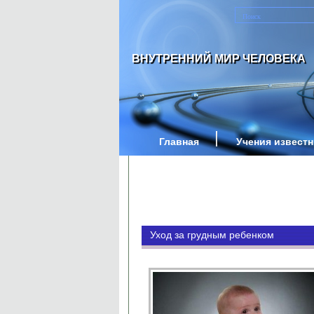
ВНУТРЕННИЙ МИР ЧЕЛОВЕКА
Главная
Учения извест
Уход за грудным ребенком