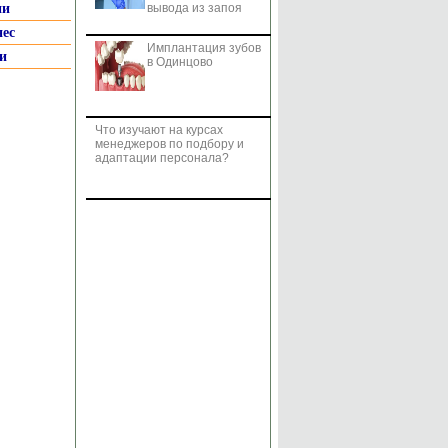
ии
вывода из запоя
нес
Имплантация зубов
и
в Одинцово
Что изучают на курсах
менеджеров по подбору и
адаптации персонала?