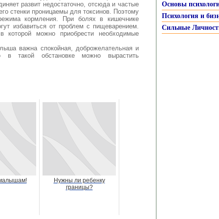
диняет развит недостаточно, отсюда и частые
Основы психолог
его стенки проницаемы для токсинов. Поэтому
Психология и биз
режима кормления. При болях в кишечнике
огут избавиться от проблем с пищеварением.
Сильные Личност
 в которой можно приобрести необходимые
лыша важна спокойная, доброжелательная и
о в такой обстановке можно вырастить
малышам!
Нужны ли ребенку
границы?