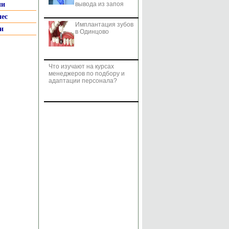
ии
вывода из запоя
нес
Имплантация зубов
и
в Одинцово
Что изучают на курсах
менеджеров по подбору и
адаптации персонала?