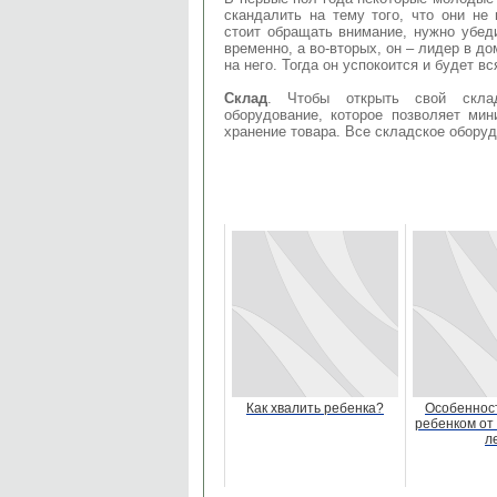
скандалить на тему того, что они не
стоит обращать внимание, нужно убеди
временно, а во-вторых, он – лидер в д
на него. Тогда он успокоится и будет 
Склад
. Чтобы открыть свой склад
оборудование, которое позволяет ми
хранение товара. Все складское оборудо
Как хвалить ребенка?
Особенност
ребенком от 
л