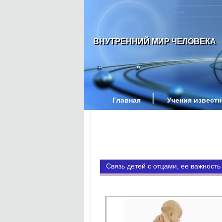
ВНУТРЕННИЙ МИР ЧЕЛОВЕКА
Главная
Учения извест
Связь детей с отцами, ее важност