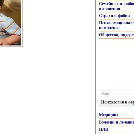
Семейные и любо
отношения
Страхи и фобии
Психо-эмоционал
комплексы
Общество, лидерс
Психология в о
Медицина
Болезни и лечени
НЛП