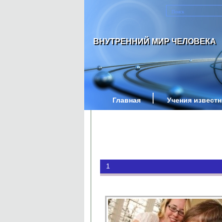
ВНУТРЕННИЙ МИР ЧЕЛОВЕКА
Главная
Учения извест
1