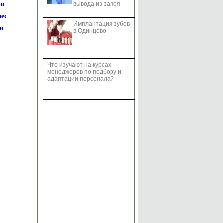
ии
вывода из запоя
нес
Имплантация зубов
и
в Одинцово
Что изучают на курсах
менеджеров по подбору и
адаптации персонала?