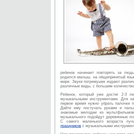
ребенок начинает повторять за люд
родился малыш, на общепринятый язык
мире. Звуки погремушек издают различ
различные виды, с большим количество
Ребенок, который уже достиг 2-3 л
музыкальными инструментами. Для н
первое время нужно убрать палочки 
Дайте ему постучать руками и паль
знакомые мелодии из мультфильмов
музыкального подойдут деревянные лож
С самого маленького возраста лу
праздников
с музыкальными инструмен