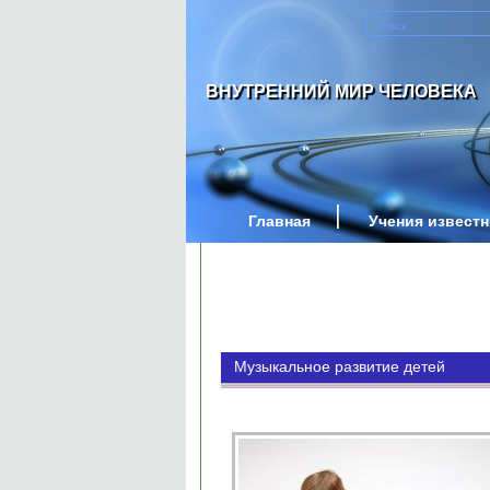
ВНУТРЕННИЙ МИР ЧЕЛОВЕКА
Главная
Учения извест
Музыкальное развитие детей