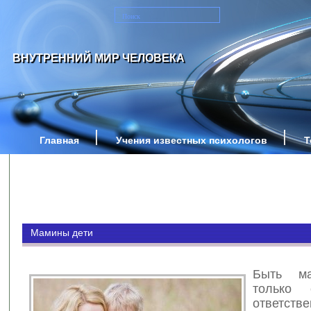
ВНУТРЕННИЙ МИР ЧЕЛОВЕКА
Главная
Учения известных психологов
Т
Мамины дети
Быть м
только 
ответстве