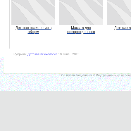
Детская психология в
Массаж для
Детские 
общем
новорожденного
Рубрика:
Детская психология
18 June , 2013
Все права защищены © Внутренний мир челове