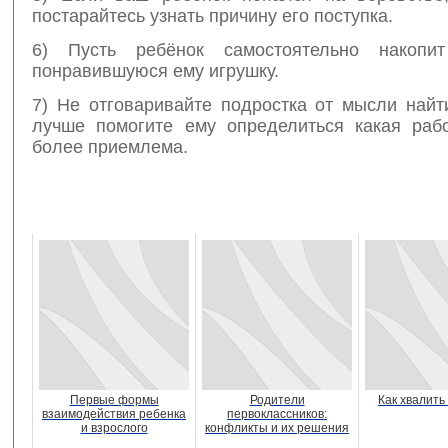
постарайтесь узнать причину его поступка.
6) Пусть ребёнок самостоятельно накопи
понравившуюся ему игрушку.
7) Не отговаривайте подростка от мысли найт
лучше помогите ему определиться какая раб
более приемлема.
Первые формы
Родители
Как хвалить
взаимодействия ребенка
первоклассников:
и взрослого
конфликты и их решения