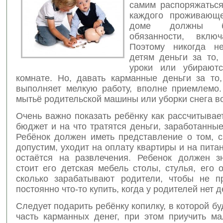
самим распоряжаться
каждого проживаю
доме должны б
обязанности, включ
Поэтому никогда не
детям деньги за то,
уроки или убирают
комнате. Но, давать карманные деньги за то,
выполняет мелкую работу, вполне приемлемо.
мытьё родительской машины или уборки снега в
Очень важно показать ребёнку как рассчитыва
бюджет и на что тратятся деньги, заработанны
Ребёнок должен иметь представление о том, с
допустим, уходит на оплату квартиры и на питан
остаётся на развлечения. Ребенок должен зн
стоит его детская мебель столы, стулья, его 
сколько зарабатывают родители, чтобы не п
постоянно что-то купить, когда у родителей нет д
Следует подарить ребёнку копилку, в которой бу
часть карманных денег, при этом приучить м