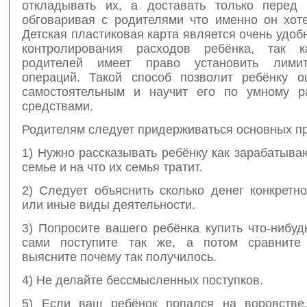
откладывать их, а доставать только перед 
обговаривая с родителями что именно он хоте
Детская пластиковая карта является очень удо
контролирования расходов ребёнка, так 
родителей имеет право установить лими
операций. Такой способ позволит ребёнку 
самостоятельным и научит его по умному р
средствами.
Родителям следует придерживаться основных п
1) Нужно рассказывать ребёнку как зарабатыва
семье и на что их семья тратит.
2) Следует объяснить сколько денег конкретн
или иные виды деятельности.
3) Попросите вашего ребёнка купить что-нибу
сами поступите так же, а потом сравните 
выясните почему так получилось.
4) Не делайте бессмысленных поступков.
5) Если ваш ребёнок попался на воровстве