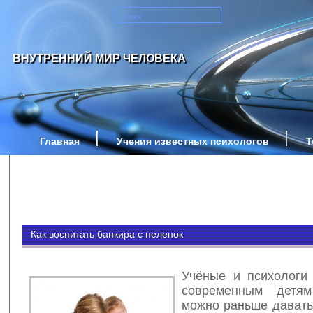
ВНУТРЕННИЙ МИР ЧЕЛОВЕКА
Главная
Учения известных психологов
Т
Как воспитать банкира с пеленок
Учёные и психологи 
современным детя
можно раньше давать