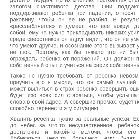
залогом счастливого детства. Они поддаю
поддерживают ребенка при падении, относят 
раковину, чтобы он ее не разбил. В резуль
«расслабляется» и думает, что все вокруг д
собой, ему не нужно прикладывать никаких уси
среде сверстников он вдруг видит, что он не уме
что умеют другие, и осознание этого вызывает у
не шок. Поэтому, как бы тяжело это ни бы
ограждать ребенка от поражений. Он должен п
собственный опыт и учиться на своих собственн
Также не нужно требовать от ребенка невозм
приучить его к мысли, что он самый лучший 
может вылиться в страх ребенка совершить оши
будет изо всех сил стараться, чтобы услыша
слова в свой адрес. А совершив промах, будет н
спокойно перенести эту ситуацию.
Хвалить ребенка нужно за реальные успехи. Е
до небес за что-то несущественное, ребенок
достаточно и какой-то мелочи, чтобы его 
Добиваться чего-то большего ему будет