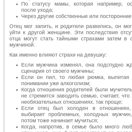
По статусу мамы, которая например, о
после ухода;
Через другие собственные или посторонние
Отец мог запить, и родители развелись, он мо
уйти к другой женщине. Эти последствия отсу
отца могут стать тайными страхами затем в 
мужчиной.
Как именно влияют страхи на девушку:
Если мужчина изменял, она подспудно жд
сценария от своего мужчины;
Если он пил, то любая рюмка, выпитая
понимании уже алкоголизм;
Когда отношения родителей были мучитель
не стремится заводить семью, считает, что
необязательных отношениях, так проще;
Если отец был холоден в отношениях,
выбирает проблемных, холодных мужчин
потом тоже начинает мучиться;
Когда, напротив, в семье было много люб