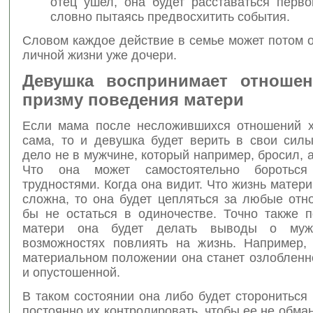
отец ушел, она будет расставаться перво
словно пытаясь предвосхитить события.
Словом каждое действие в семье может потом 
личной жизни уже дочери.
Девушка воспринимает отношен
призму поведения матери
Если мама после несложившихся отношений 
сама, то и девушка будет верить в свои силы
дело не в мужчине, который например, бросил, а
Что она может самостоятельно боротьс
трудностями. Когда она видит. Что жизнь матер
сложна, то она будет цепляться за любые отн
бы не остаться в одиночестве. Точно также 
матери она будет делать выводы о муж
возможностях повлиять на жизнь. Например,
материальном положении она станет озлобленн
и опустошенной.
В таком состоянии она либо будет сторониться
постоянно их контролировать, чтобы ее не обма