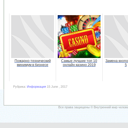
Пожарно-технический
Самые лучшие топ 10
Замена кнопо
минимум в бизнесе
онлайн казино 2019
5
Рубрика:
Информация
15 June , 2017
Все права защищены © Внутренний мир челове