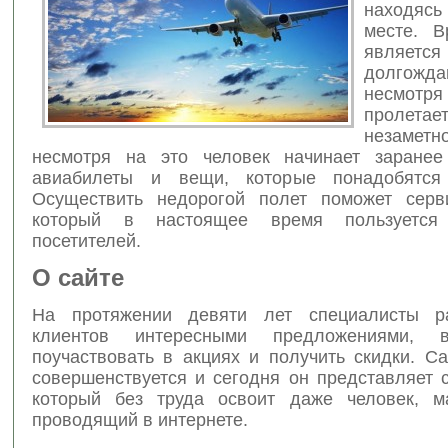
находясь
месте. В
являе
долгожда
несмотря
проле
неза
несмотря на это человек начинает заранее
авиабилеты и вещи, которые понадобятся
Осуществить недорогой полет поможет сервис
который в настоящее время пользуется
посетителей.
О сайте
На протяжении девяти лет специалисты р
клиентов интересными предложениями, в
поучаствовать в акциях и получить скидки. С
совершенствуется и сегодня он представляет 
который без труда освоит даже человек, м
проводящий в интернете.