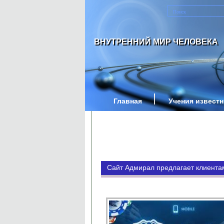
ВНУТРЕННИЙ МИР ЧЕЛОВЕКА
Главная
Учения извест
Сайт Адмирал предлагает клиента