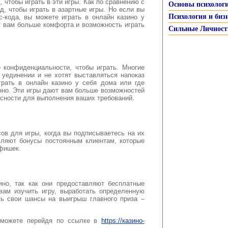
, чтобы играть в эти игры. Как по сравнению с
Основы психолог
д, чтобы играть в азартные игры. Но если вы
Психология и биз
с-кода, вы можете играть в онлайн казино у
ет вам больше комфорта и возможность играть
Сильные Личност
 конфиденциальности, чтобы играть. Многие
 уединении и не хотят выставляться напоказ
рать в онлайн казино у себя дома или где
енно. Эти игры дают вам больше возможностей
асности для выполнения ваших требований.
ов для игры, когда вы подписываетесь на их
вляют бонусы постоянным клиентам, которые
 фишек.
но, так как они предоставляют бесплатные
вам изучить игру, выработать определенную
ть свои шансы на выигрыш главного приза –
 можете перейдя по ссылке в
https://казино-