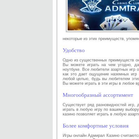
некоторые из этих преимуществ, упомя
Удобство
Одно из существенных преимуществ онл
Вы можете играть на чем угодно, д
ноутбуке. Все любители азартных игр о
как это дает ощущение наземных игр 
любой целью, будь вы любителем этих 
Вы можете играть в эти игры в любое в
Многообразный ассортимент
Существует ряд разновидностей игр, 
играть в любую игру по вашему выбору
казино позволяет играть в любую азарт
Более комфортные условия
Игры онлайн Адмирал Казино считаются