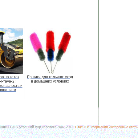
ав на каток
Ершики для кальяна: уход
-Prava-2:
в домашних условиях
зопасность и
ионализм
щищены © Внутренний мир человека 2007-2013.
Статьи
Информация
Интересные стать