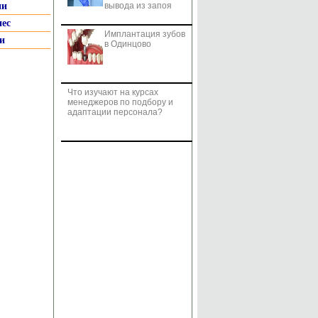
ии
вывода из запоя
нес
Имплантация зубов
и
в Одинцово
Что изучают на курсах
менеджеров по подбору и
адаптации персонала?