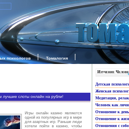
ных психологов
Томалогия
Изучение Челове
Детская психолог
Женская психоло
м лучшие слоты онлайн на рубли!
Медитация, рела
Человек как личн
Отношение к ден
Игры онлайн казино являются
одной из популярных игр в мире
Отношение к жиз
для азартных игр. Раньше люди
Отношения с собо
хотели пойти в казино, чтобы