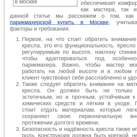
обеспечивает комфор
как мастера, так 
данной статье мы расскажем о том, ка
парикмахерской купить в Москве
, учитыв
факторы и требования.
Первое, на что стоит обратить внимани
кресла, это его функциональность. Кресл
регулируемым по высоте, наклону спинки
чтобы адаптироваться под особенн
парикмахера. Важно, чтобы мастер мо
работать на любой высоте и в любом п
клиент чувствовал себя расслабленно и удо
Также следует обратить внимание на мат
кресла. Он должен быть не только
эстетичным, но и прочным, устойчивым к
химических средств и лёгким в уходе. 
стоит отдать материалам, которые лег
сохраняют свою первоначальную вн
протяжении долгого времени.
Безопасность и надёжность кресла также 
роль. Конструкция должна быть крепкой, 