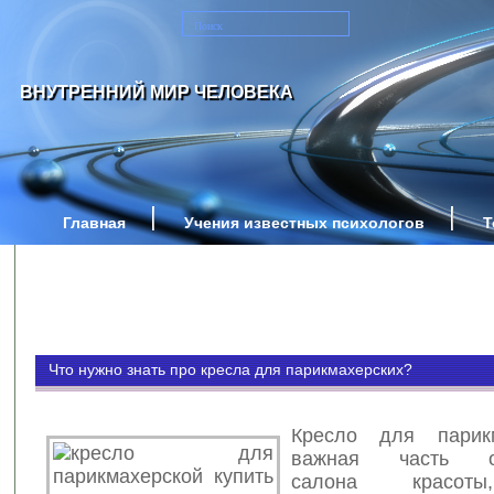
ВНУТРЕННИЙ МИР ЧЕЛОВЕКА
Главная
Учения известных психологов
Т
Что нужно знать про кресла для парикмахерских?
Кресло для парик
важная часть об
салона красоты