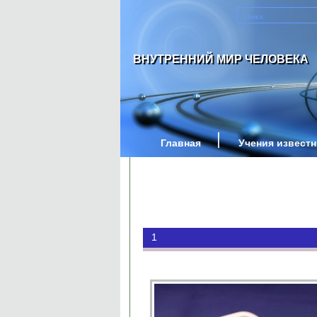
ВНУТРЕННИЙ МИР ЧЕЛОВЕКА
Главная
Учения извест
1