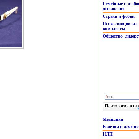
Семейные и любо
отношения
Страхи и фобии
Психо-эмоционал
комплексы
Общество, лидерс
Психология в о
Медицина
Болезни и лечени
НЛП