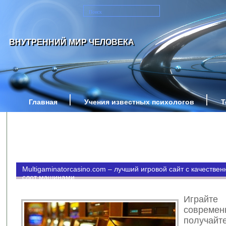
ВНУТРЕННИЙ МИР ЧЕЛОВЕКА
Главная
Учения известных психологов
Т
Multigaminatorcasino.com – лучший игровой сайт с качеств
слот машинами
Игр
современ
получайт