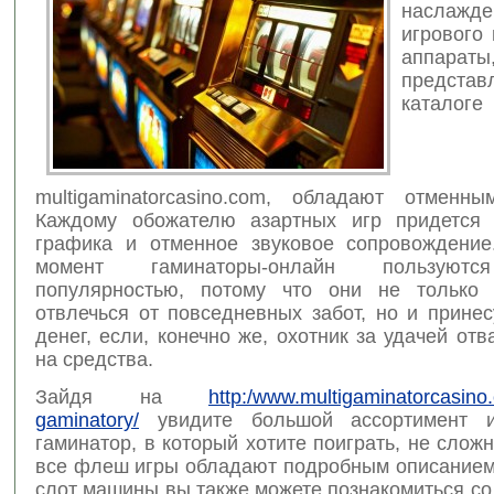
насла
игрового
аппараты
предст
катал
multigaminatorcasino.com, обладают отменны
Каждому обожателю азартных игр придется
графика и отменное звуковое сопровождени
момент гаминаторы-онлайн пользуют
популярностью, потому что они не только 
отвлечься от повседневных забот, но и прине
денег, если, конечно же, охотник за удачей отв
на средства.
Зайдя на
http:/www.multigaminatorcasino
gaminatory/
увидите большой ассортимент и
гаминатор, в который хотите поиграть, не сложн
все флеш игры обладают подробным описанием
слот машины вы также можете познакомиться с