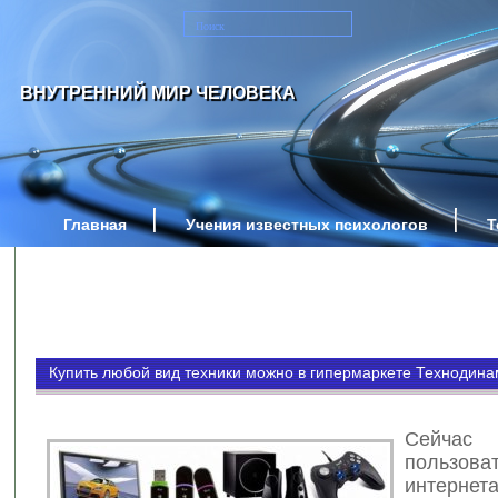
ВНУТРЕННИЙ МИР ЧЕЛОВЕКА
Главная
Учения известных психологов
Т
Купить любой вид техники можно в гипермаркете Технодина
Сейчас 
пользова
интернет