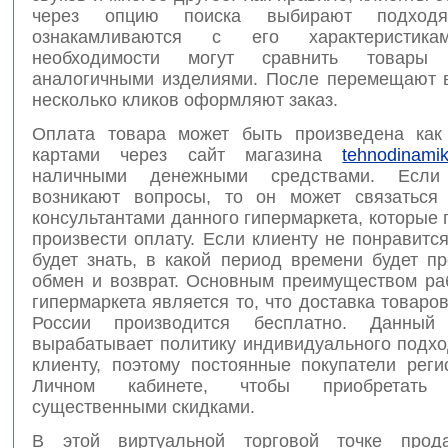
через опцию поиска выбирают подходя
ознакамливаются с его характеристи
необходимости могут сравнить товары
аналогичными изделиями. После перемещают в
несколько кликов оформляют заказ.
Оплата товара может быть произведена как
картами через сайт магазина
tehnodinamik
наличными денежными средствами. Если
возникают вопросы, то он может связаться
консультантами данного гипермаркета, которые 
произвести оплату. Если клиенту не понравится
будет знать, в какой период времени будет п
обмен и возврат. Основным преимуществом ра
гипермаркета является то, что доставка товаров
России производится бесплатно. Данный 
вырабатывает политику индивидуального подхо
клиенту, поэтому постоянные покупатели реги
Личном кабинете, чтобы приобретат
существенными скидками.
В этой виртуальной торговой точке прода