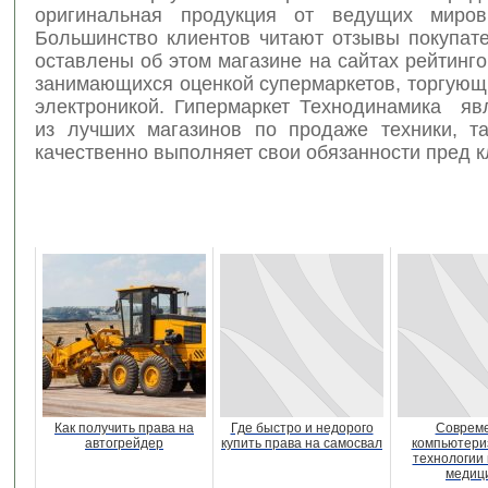
оригинальная продукция от ведущих миров
Большинство клиентов читают отзывы покупате
оставлены об этом магазине на сайтах рейтинго
занимающихся оценкой супермаркетов, торгующ
электроникой. Гипермаркет Технодинамика яв
из лучших магазинов по продаже техники, та
качественно выполняет свои обязанности пред к
Как получить права на
Где быстро и недорого
Соврем
автогрейдер
купить права на самосвал
компьютери
технологии 
медиц