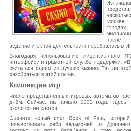
Изнач
предста
несколько
Москве
городах-
миллио
после 
ведение игорной деятельности перебралась в Ин
Благодаря использованию лицензионного ПО
интерфейсу и грамотной службе поддержки, «В
считаться одним из лучших казино. Так ли эт
разобраться в этой статье.
Коллекция игр
Число представленных игровых автоматов рас
днём. Сейчас, на начало 2020 года, здесь 
около сотни слотов.
Оцените новый слот Book of Fate, который
почувствовать себя вельможей из Древнего
состоит из пяти барабанов и трёх рядо