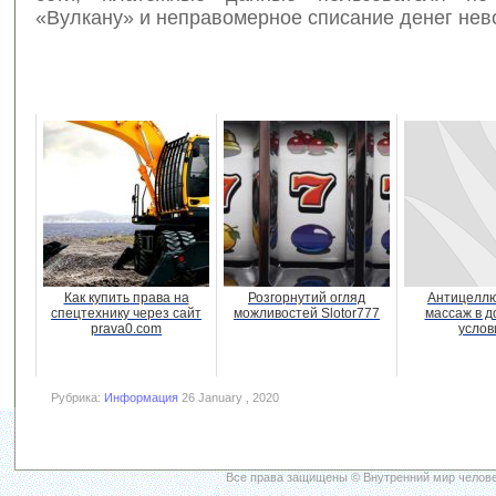
«Вулкану» и неправомерное списание денег нев
Как купить права на
Розгорнутий огляд
Антицелл
спецтехнику через сайт
можливостей Slotor777
массаж в 
prava0.com
услов
Рубрика:
Информация
26 January , 2020
Все права защищены © Внутренний мир челове