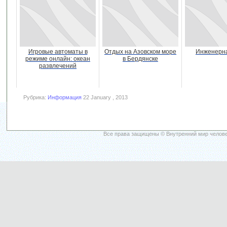
Игровые автоматы в
Отдых на Азовском море
Инженерна
режиме онлайн: океан
в Бердянске
развлечений
Рубрика:
Информация
22 January , 2013
Все права защищены © Внутренний мир челове