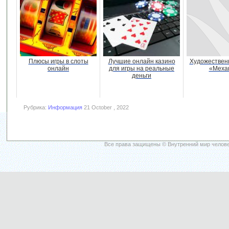
Плюсы игры в слоты
Лучшие онлайн казино
Художествен
онлайн
для игры на реальные
«Меха
деньги
Рубрика:
Информация
21 October , 2022
Все права защищены © Внутренний мир челове