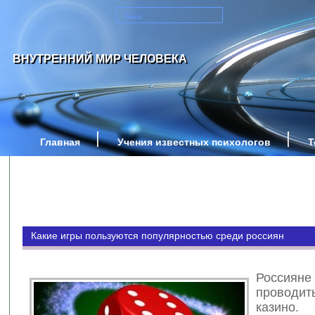
ВНУТРЕННИЙ МИР ЧЕЛОВЕКА
Главная
Учения известных психологов
Т
Какие игры пользуются популярностью среди россиян
Росси
проводи
казин