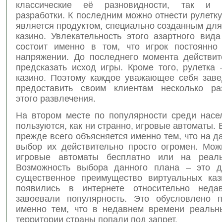
классические её разновидности, так и 
разработки. К последним можно отнести рулетку
является продуктом, специально созданным дл
казино. Увлекательность этого азартного вид
состоит именно в том, что игрок постоянно
напряжении. До последнего момента действит
предсказать исход игры. Кроме того, рулетка
казино. Поэтому каждое уважающее себя заве
предоставить своим клиентам несколько ра
этого развлечения.
На втором месте по популярности среди насе
пользуются, как ни странно, игровые автоматы. 
прежде всего объясняется именно тем, что на 
выбор их действительно просто огромен. Мож
игровые автоматы бесплатно или на реаль
Возможность выбора данного плана – это д
существенное преимущество виртуальных каз
появились в интернете относительно неда
завоевали популярность. Это обусловлено 
именно тем, что в недавнем времени реальн
территории страны попали под запрет.