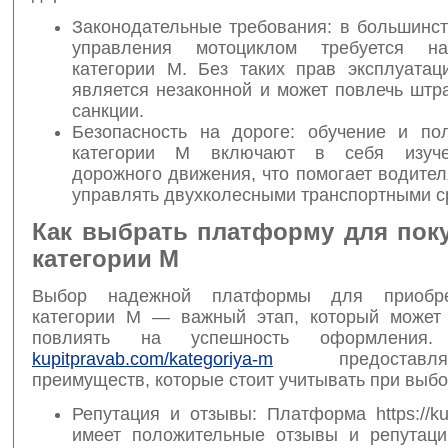
Законодательные требования: в большинст
управления мотоциклом требуется н
категории M. Без таких прав эксплуатац
является незаконной и может повлечь штр
санкции.
Безопасность на дороге: обучение и по
категории M включают в себя изуч
дорожного движения, что помогает водите
управлять двухколесными транспортными с
Как выбрать платформу для пок
категории M
Выбор надежной платформы для приобре
категории M — важный этап, который может
повлиять на успешность оформления.
kupitpravab.com/kategoriya-m
предоставл
преимуществ, которые стоит учитывать при выбо
Репутация и отзывы: Платформа https://ku
имеет положительные отзывы и репутац