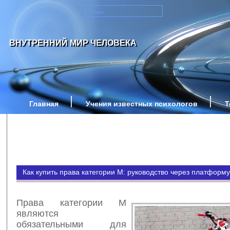
ВНУТРЕННИЙ МИР ЧЕЛОВЕКА
Главная
Учения известных психологов
Т
Как купить права категории M: руководство через платформу
Права категории M
являются
обязательными для