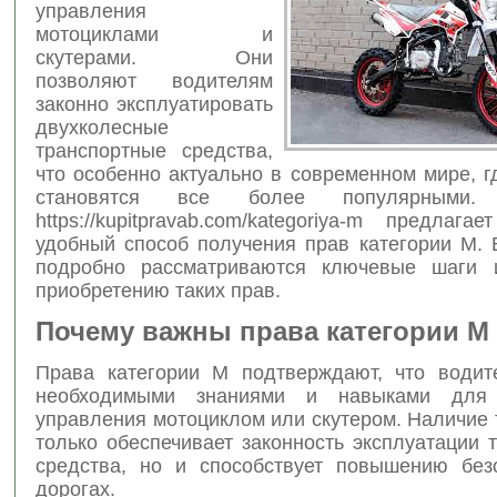
управления
мотоциклами и
скутерами. Они
позволяют водителям
законно эксплуатировать
двухколесные
транспортные средства,
что особенно актуально в современном мире, 
становятся все более популярными.
https://kupitpravab.com/kategoriya-m предлаг
удобный способ получения прав категории M. 
подробно рассматриваются ключевые шаги 
приобретению таких прав.
Почему важны права категории M
Права категории M подтверждают, что водит
необходимыми знаниями и навыками для 
управления мотоциклом или скутером. Наличие 
только обеспечивает законность эксплуатации 
средства, но и способствует повышению без
дорогах.