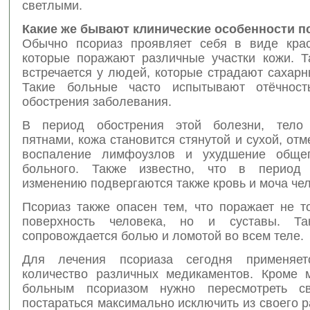
светлыми.
Какие же бывают клинические особенности п
Обычно псориаз проявляет себя в виде кра
которые поражают различные участки кожи. Т
встречается у людей, которые страдают сахар
Такие больные часто испытывают отёчност
обострения заболевания.
В период обострения этой болезни, тело 
пятнами, кожа становится стянутой и сухой, отм
воспаление лимфоузлов и ухудшение общег
больного. Также известно, что в период 
изменению подвергаются также кровь и моча чел
Псориаз также опасен тем, что поражает не т
поверхность человека, но и суставы. Та
сопровождается болью и ломотой во всем теле.
Для лечения псориаза сегодня применяет
количество различных медикаментов. Кроме 
больным псориазом нужно пересмотреть св
постараться максимально исключить из своего 