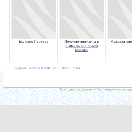
Болезнь Пертеса
Лечение гингивита в
Мужской пи
стоматологической
клинике
Рубрика:
Болезни и лечение
13 March , 2014
Все права защищены © Внутренний мир челове