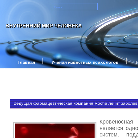
ВНУТРЕННИЙ МИР ЧЕЛОВЕКА
Главная
Учения известных психологов
Т
Ведущая фармацевтическая компания Roche лечит заболев
Кровеносн
является одно
систем, под