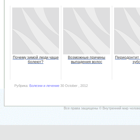
Почему зимой люди чаще
Возможные причины
Периодонтит
болеют?
выпадения волос
зуб
Рубрика:
Болезни и лечение
30 October , 2012
Все права защищены © Внутренний мир челове