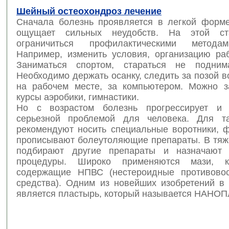
Шейный остеохондроз лечение
Сначала болезнь проявляется в легкой форме
ощущает сильных неудобств. На этой с
ограничиться профилактическими метода
Например, изменить условия, организацию раб
Заниматься спортом, стараться не поднима
Необходимо держать осанку, следить за позой в
на рабочем месте, за компьютером. Можно з
курсы аэробики, гимнастики.
Но с возрастом болезнь прогрессирует и 
серьезной проблемой для человека. Для та
рекомендуют носить специальные воротники, ф
прописывают болеутоляющие препараты. В тяж
подбирают другие препараты и назначают 
процедуры. Широко применяются мази, к
содержащие НПВС (нестероидные противовос
средства). Одним из новейших изобретений в 
является пластырь, который называется НАНО