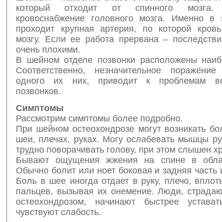
который отходит от спинного мозга. 
кровоснабжение головного мозга. Именно в 
проходит крупная артерия, по которой кровь
мозгу. Если ее работа прервана – последстви
очень плохими.
В шейном отделе позвонки расположены наиб
Соответственно, незначительное поражение
одного их них, приводит к проблемам в
позвонков.
Симптомы
Рассмотрим симптомы более подробно.
При шейном остеохондрозе могут возникать бо
шеи, плечах, руках. Могу ослабевать мышцы ру
трудно поворачивать голову, при этом слышен хр
Бывают ощущения жжения на спине в облас
Обычно болит или ноет боковая и задняя часть 
Боль в шее иногда отдает в руку, плечо, вплот
пальцев, вызывая их онемение. Люди, страд
остеохондрозом, начинают быстрее устават
чувствуют слабость.