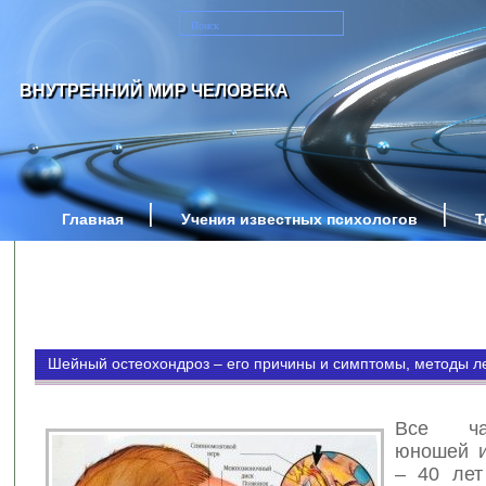
ВНУТРЕННИЙ МИР ЧЕЛОВЕКА
Главная
Учения известных психологов
Т
Шейный остеохондроз – его причины и симптомы, методы л
Все ч
юношей и
– 40 лет