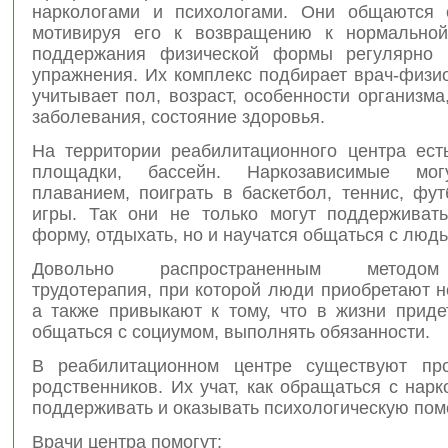
наркологами и психологами. Они общаются 
мотивируя его к возвращению к нормальной
поддержания физической формы регулярно 
упражнения. Их комплекс подбирает врач-физи
учитывает пол, возраст, особенности организма
заболевания, состояние здоровья.
На территории реабилитационного центра ест
площадки, бассейн. Наркозависимые мог
плаванием, поиграть в баскетбол, теннис, фу
игры. Так они не только могут поддерживат
форму, отдыхать, но и научатся общаться с людь
Довольно распространенным методо
трудотерапия, при которой люди приобретают 
а также привыкают к тому, что в жизни приде
общаться с социумом, выполнять обязанности.
В реабилитационном центре существуют пр
родственников. Их учат, как обращаться с нар
поддерживать и оказывать психологическую пом
Врачи центра помогут: