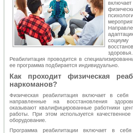
включает
физич
психолог
мероприя
Напра
адаптац
соц
восстано
здоровья.
Реабилитация проводится в специализированны
ее программа подбирается индивидуально.
Как проходит физическая реаб
наркоманов?
Физическая реабилитация включает в себя 
направленные на восстановления здоро
оказывают квалифицированные работники цен
работы. При этом используется качественное
оборудование.
Программа реабилитации включает в себ