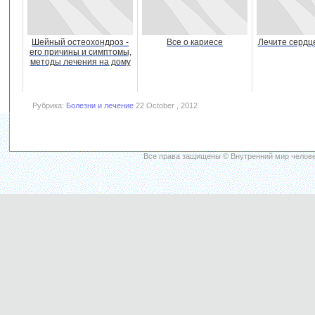
Шейный остеохондроз -
Все о кариесе
Лечите сердц
его причины и симптомы,
методы лечения на дому
Рубрика:
Болезни и лечение
22 October , 2012
Все права защищены © Внутренний мир челове