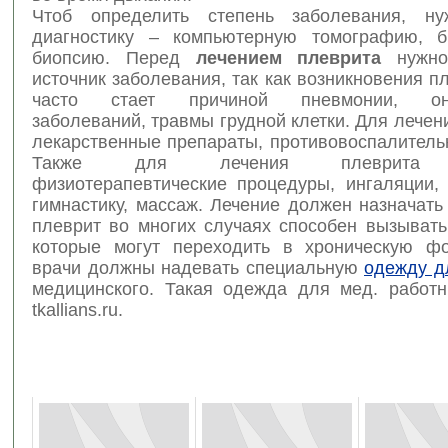
Чтоб определить степень заболевания, ну
диагностику – компьютерную томографию, б
биопсию. Перед
лечением плеврита
нужно
источник заболевания, так как возникновения п
часто стает причиной пневмонии, онко
заболеваний, травмы грудной клетки. Для лече
лекарственные препараты, противовоспалитель
Также для лечения плеврита н
физиотерапевтические процедуры, ингаляции,
гимнастику, массаж. Лечение должен назначать 
плеврит во многих случаях способен вызывать
которые могут переходить в хроническую ф
врачи должны надевать специальную
одежду д
медицинского. Такая одежда для мед. работн
tkallians.ru.