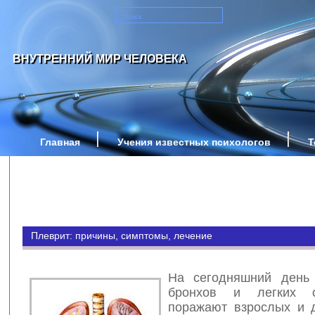
ВНУТРЕННИЙ МИР ЧЕЛОВЕКА
Главная
Учения известных психологов
Т
Плеврит: причины, симптомы, лечение
На сегодняшний день 
бронхов и легких о
поражают взрослых и 