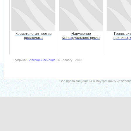
Косметология против
Нарушение
Грипп: си
целлюлита
менструального цикла
причины, 
Рубрика:
Болезни и лечение
26 January , 2013
Все права защищены © Внутренний мир челове