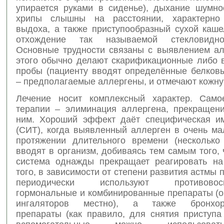
упирается руками в сиденье), дыхание шумно
хрипы слышны на расстоянии, характерно 
выдоха, а также приступообразный сухой каше
отхождение так называемой стекловидн
Основные трудности связаны с выявлением ал
этого обычно делают скарификационные либо 
пробы (пациенту вводят определённые белков
– предполагаемые аллергены, и отмечают кожну
Лечение носит комплексный характер. Само
терапии – элиминация аллергена, прекращени
ним. Хороший эффект даёт специфическая и
(СИТ), когда выявленный аллерген в очень ма
протяжении длительного времени (несколько
вводят в организм, добиваясь тем самым того,
система однажды прекращает реагировать на
того, в зависимости от степени развития астмы 
периодически используют противовоспа
гормональные и комбинированные препараты (о
ингаляторов местно), а также бронхор
препараты (как правило, для снятия приступа