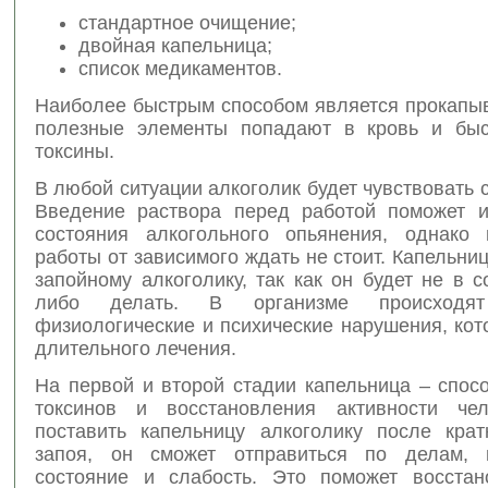
стандартное очищение;
двойная капельница;
список медикаментов.
Наиболее быстрым способом является прокапыв
полезные элементы попадают в кровь и быс
токсины.
В любой ситуации алкоголик будет чувствовать 
Введение раствора перед работой поможет и
состояния алкогольного опьянения, однако 
работы от зависимого ждать не стоит. Капельни
запойному алкоголику, так как он будет не в с
либо делать. В организме происходят
физиологические и психические нарушения, ко
длительного лечения.
На первой и второй стадии капельница – спос
токсинов и восстановления активности чел
поставить капельницу алкоголику после крат
запоя, он сможет отправиться по делам, 
состояние и слабость. Это поможет восстан