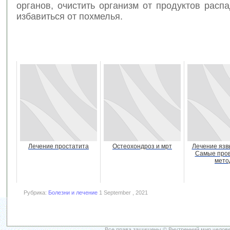
органов, очистить организм от продуктов расп
избавиться от похмелья.
Лечение простатита
Остеохондроз и мрт
Лечение язв
Самые про
мето
Рубрика:
Болезни и лечение
1 September , 2021
Все права защищены © Внутренний мир челове