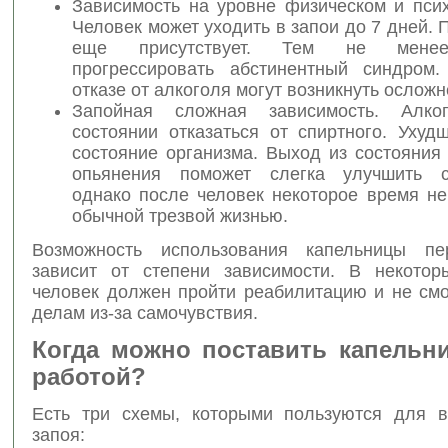
Зависимость на уровне физическом и псих
Человек может уходить в запои до 7 дней. 
еще присутствует. Тем не менее
прогрессировать абстинентный синдром
отказе от алкоголя могут возникнуть осложн
Запойная сложная зависимость. Алк
состоянии отказаться от спиртного. Ухуд
состояние организма. Выход из состояния
опьянения поможет слегка улучшить са
однако после человек некоторое время не
обычной трезвой жизнью.
Возможность использования капельницы пе
зависит от степени зависимости. В некотор
человек должен пройти реабилитацию и не смо
делам из-за самочувствия.
Когда можно поставить капельн
работой?
Есть три схемы, которыми пользуются для 
запоя: