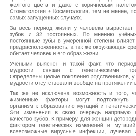
жёлтого цвета и даже с коричневым налёто
Стоматология + Косметология, тем не менее, п
самых запущенных случаях.
За весь период жизни у человека вырастает
зубов и 32 постоянных. По мнению учёны
постоянные зубы в умеренной степени влияет 
предрасположенность, а так же окружающая сре
обитает человек и его образ жизни.
Учёными выяснен и такой факт, что период
мудрости связан с генетическими пред
Определены целые поколения родственников, у
мудрости отсутствовали вообще на протяжении 
Так же не исключена возможность и того, ч
жизненные факторы могут подтолкнуть ч
организм к образованию мутаций и генетическ
Эти изменения в свою очередь напрямую 
качество зубов. К примеру, для женщин детород
фактором генетических изменений и мутаций
всевозможные вирусные инфекции, лучевая 