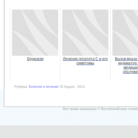
Бруксизм
Лечение гепатита С и его
Вызов врача 
симптомы
индикатор 
медицин
обслужи
Рубрика:
Болезни и лечение
16 August , 2013
Все права защищены © Внутренний мир челове