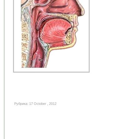
Рубрика: 17 October , 2012