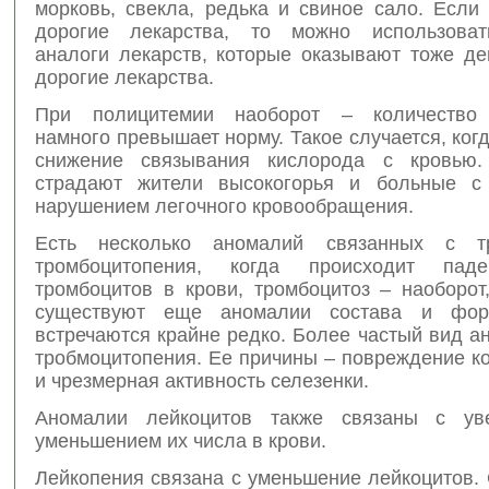
морковь, свекла, редька и свиное сало. Если
дорогие лекарства, то можно использоват
аналоги лекарств, которые оказывают тоже де
дорогие лекарства.
При полицитемии наоборот – количество 
намного превышает норму. Такое случается, ког
снижение связывания кислорода с кровью.
страдают жители высокогорья и больные с 
нарушением легочного кровообращения.
Есть несколько аномалий связанных с тр
тромбоцитопения, когда происходит пад
тромбоцитов в крови, тромбоцитоз – наоборот
существуют еще аномалии состава и фо
встречаются крайне редко. Более частый вид а
тробмоцитопения. Ее причины – повреждение к
и чрезмерная активность селезенки.
Аномалии лейкоцитов также связаны с ув
уменьшением их числа в крови.
Лейкопения связана с уменьшение лейкоцитов.