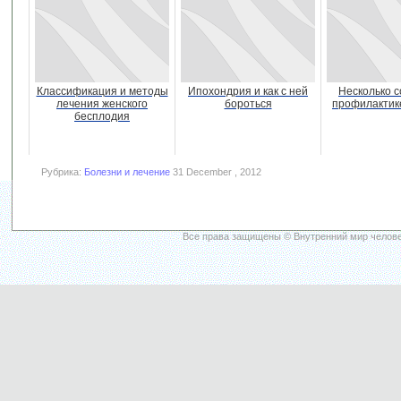
Классификация и методы
Ипохондрия и как с ней
Несколько с
лечения женского
бороться
профилактик
бесплодия
Рубрика:
Болезни и лечение
31 December , 2012
Все права защищены © Внутренний мир челове