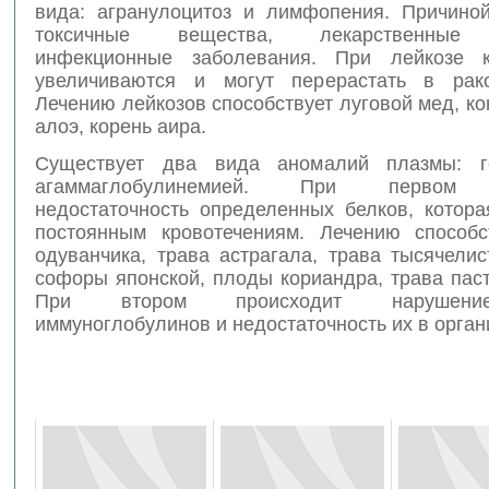
вида: агранулоцитоз и лимфопения. Причиной
токсичные вещества, лекарственные 
инфекционные заболевания. При лейкозе к
увеличиваются и могут перерастать в рако
Лечению лейкозов способствует луговой мед, ко
алоэ, корень аира.
Существует два вида аномалий плазмы: 
агаммаглобулинемией. При первом 
недостаточность определенных белков, котора
постоянным кровотечениям. Лечению способс
одуванчика, трава астрагала, трава тысячели
софоры японской, плоды кориандра, трава пас
При втором происходит нарушени
иммуноглобулинов и недостаточность их в орган