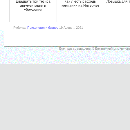
Двадцать три тезиса
Как учесть расходы
Ловушка для 
аргументации и
компании на Интернет
убеждения
Рубрика:
Психология и бизнес
19 August , 2021
Все права защищены © Внутренний мир челове