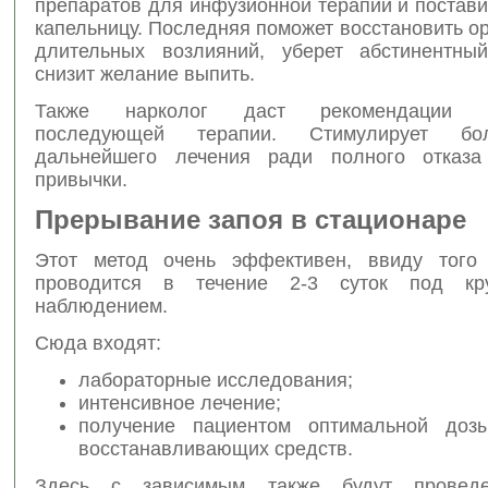
препаратов для инфузионной терапии и постав
капельницу. Последняя поможет восстановить о
длительных возлияний, уберет абстинентны
снизит желание выпить.
Также нарколог даст рекомендации от
последующей терапии. Стимулирует бо
дальнейшего лечения ради полного отказа
привычки.
Прерывание запоя в стационаре
Этот метод очень эффективен, ввиду того 
проводится в течение 2-3 суток под кру
наблюдением.
Сюда входят:
лабораторные исследования;
интенсивное лечение;
получение пациентом оптимальной дозы
восстанавливающих средств.
Здесь с зависимым также будут провед