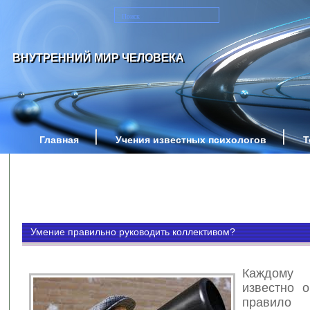
ВНУТРЕННИЙ МИР ЧЕЛОВЕКА
Главная
Учения известных психологов
Т
Умение правильно руководить коллективом?
Каждому
известно о
правило