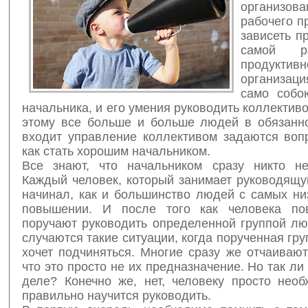
организова
рабочего п
зависеть п
самой р
продукт
организац
само собо
начальника, и его умения руководить коллектив
этому все больше и больше людей в обязанно
входит управление коллективом задаются вопр
как стать хорошим начальником.
Все знают, что начальником сразу никто не
Каждый человек, который занимает руководящу
начинал, как и большинство людей с самых ни
повышении. И после того как человека по
поручают руководить определенной группой лю
случаются такие ситуации, когда порученная гру
хочет подчиняться. Многие сразу же отчаиваю
что это просто не их предназначение. Но так ли
деле? Конечно же, нет, человеку просто необ
правильно научится руководить.