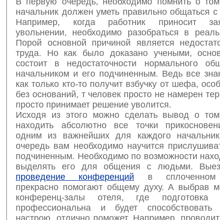
В первую очередь, необходимо помнить о том
начальник должен уметь правильно общаться с
Например, когда работник приносит за
увольнении, необходимо разобраться в реаль
Порой основной причиной является недостат
труда. Но как было доказано учеными, осно
состоит в недостаточности нормального об
начальником и его подчиненным. Ведь все зна
как только кто-то получит взбучку от шефа, осо
без оснований, т человек просто не намерен терп
просто принимает решение уволится.
Исходя из этого можно сделать вывод о том
находить абсолютно все точки прикосновен
одним из важнейших для каждого начальник
очередь вам необходимо научится прислушива
подчиненным. Необходимо по возможности нахо
выделять его для общения с людьми. Выез
проведение конференций
в сплоченном 
прекрасно помогают общему духу. А выбрав 
конференц-залы отеля, где подготовка 
профессиональна и будет способствовать 
настрою, отлично поможет. Например, проводи