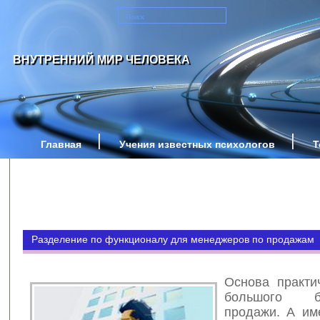
ВНУТРЕННИЙ МИР ЧЕЛОВЕКА
Главная
Учения известных психологов
Т
Разделение по функционалу для менеджеров по продажам
Основа практи
большого 
продажи. А им