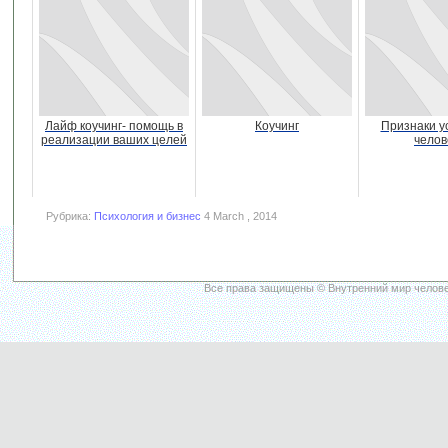
Лайф коучинг- помощь в
Коучинг
Признаки у
реализации ваших целей
челов
Рубрика:
Психология и бизнес
4 March , 2014
Все права защищены © Внутренний мир челове