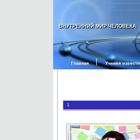
ВНУТРЕННИЙ МИР ЧЕЛОВЕКА
Главная
Учения извест
1