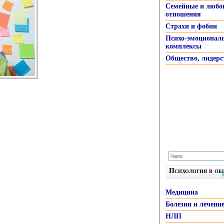
Семейные и любо
отношения
Страхи и фобии
Психо-эмоционал
комплексы
Общество, лидерс
Психология в о
Медицина
Болезни и лечени
НЛП