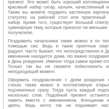
презент. Это может быть хороший коллекционн
красивый набор сигар, кальян, качественный 
Также вы можете подарить настенную картину
статуэтку на рабочий стол или практичный 
набор. Кроме того, существует большой спект
сувенирную тему, которые приносят не меньшее
получателю.
Поздравить начальника также можно и по те
помощью смс. Ведь и такие приятные сюрп
радуют. Часто бывает, что непосредственно в 
именинник находится дома. Но важно поздрави
в День рождения. Именно тогда самое время от
Только так вы не сможете побеспокоить и
неподходящий момент.
Оформить поздравления с Днем рождения н
стихах также можно в коллективную открыт
подчиненных сразу. Тогда пусть каждый подп
несколько слов. Подобный презент останет
память вместе с именинником. Женщинам н
цветы. Ведь ничто так не поднимает наст