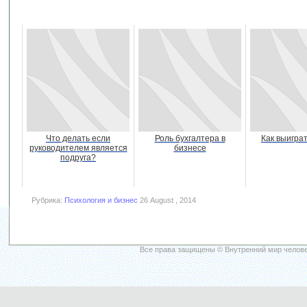
Что делать если
Роль бухгалтера в
Как выигра
руководителем является
бизнесе
подруга?
Рубрика:
Психология и бизнес
26 August , 2014
Все права защищены © Внутренний мир челове