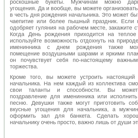
роскошные букеты. Мужчинам можно дар
угощения. Да и вообще, вы можете организоват
в честь дня рождения начальника. Это может б
чаепитие или более пышный праздник. Если 
одобряет гуляния на рабочем месте, закажите с
Когда День рождения приходится на теплое
используйте возможность отдохнуть на природ
именинника с днем рождения также мож
помещение воздушными шарами и яркими плак
он почувствует себя по-настоящему важным
торжества.
Кроме того, вы можете устроить настоящий
начальника. На нем каждый из коллектива смо
свои таланты и способности. Вы может
поздравление для именинника или исполнить
песню. Девушки также могут приготовить соб
вкусные угощения для начальника, а мужчи
оформить зал для банкета. Сделать хоро
начальнику очень просто, важно лишь от души эт