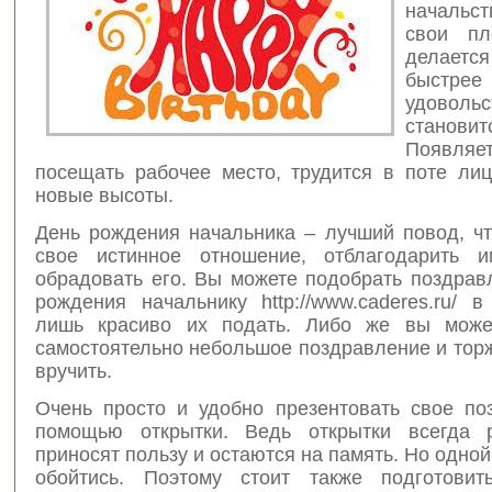
начальст
свои пл
делает
быстре
удоволь
становит
Появляе
посещать рабочее место, трудится в поте лиц
новые высоты.
День рождения начальника – лучший повод, чт
свое истинное отношение, отблагодарить и
обрадовать его. Вы можете подобрать поздрав
рождения начальнику http://www.caderes.ru/ 
лишь красиво их подать. Либо же вы может
самостоятельно небольшое поздравление и тор
вручить.
Очень просто и удобно презентовать свое по
помощью открытки. Ведь открытки всегда р
приносят пользу и остаются на память. Но одной
обойтись. Поэтому стоит также подготовит