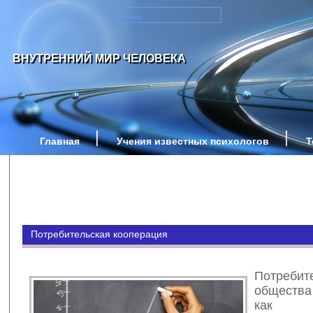
ВНУТРЕННИЙ МИР ЧЕЛОВЕКА
Главная
Учения известных психологов
Т
Потребительская кооперация
Потребит
общества
как об