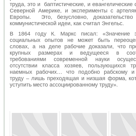
труда, это и баптистические, и евангелические 
Северной Америке, и эксперименты с артеля
Европы. Это, безусловно, доказательство 
коммунистической идеи, как считал Энгельс.
В 1864 году К. Маркс писал: «Значение э
социальных опытов не может быть переоце
словах, а на деле рабочие доказали, что пр
крупных размерах и ведущееся в соот
требованиями современной науки осуще
отсутствии класса хозяев, пользующихся т
наемных рабочих… что подобно рабскому и 
труду – лишь преходящая и низшая форма, ко
уступить место ассоциированному труду».