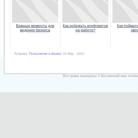
Важные моменты для
Как избежать конфликтов
Как поймать
ведения бизнеса
на работе?
хво
Рубрика:
Психология и бизнес
15 May , 2012
Все права защищены © Внутренний мир челове