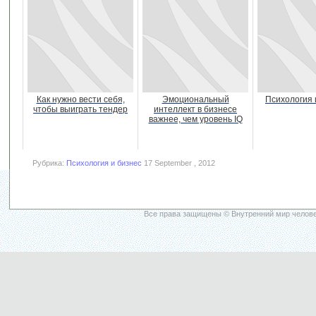
Как нужно вести себя,
Эмоциональный
Психология 
чтобы выиграть тендер
интеллект в бизнесе
важнее, чем уровень IQ
Рубрика:
Психология и бизнес
17 September , 2012
Все права защищены © Внутренний мир челове