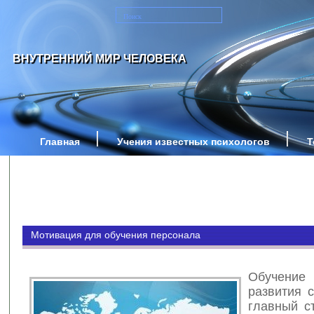
ВНУТРЕННИЙ МИР ЧЕЛОВЕКА
Главная
Учения известных психологов
Т
Мотивация для обучения персонала
Обучени
развития 
главный с