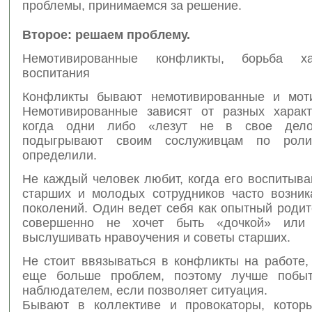
проблемы, принимаемся за решение.
Второе: решаем проблему.
Немотивированные конфликты, борьба х
воспитания
Конфликты бывают немотивированные и моти
Немотивированные зависят от разных харак
когда одни либо «лезут не в свое дел
подыгрывают своим сослуживцам по рол
определили.
Не каждый человек любит, когда его воспитыва
старших и молодых сотрудников часто возник
поколений. Один ведет себя как опытный родит
совершенно не хочет быть «дочкой» или
выслушивать нравоучения и советы старших.
Не стоит ввязываться в конфликты на работе,
еще больше проблем, поэтому лучше побыт
наблюдателем, если позволяет ситуация.
Бывают в коллективе и провокаторы, котор