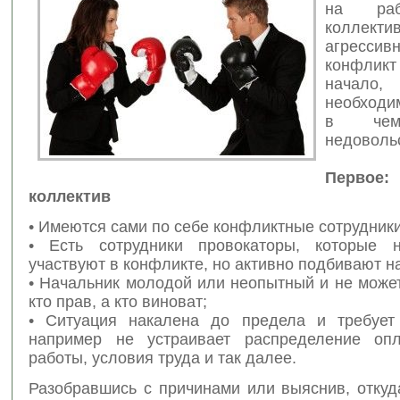
на раб
коллект
агресси
конфликт
начало
необходи
в чем
недоволь
Первое
коллектив
• Имеются сами по себе конфликтные сотрудники
• Есть сотрудники провокаторы, которые 
участвуют в конфликте, но активно подбивают на
• Начальник молодой или неопытный и не може
кто прав, а кто виноват;
• Ситуация накалена до предела и требует
например не устраивает распределение опл
работы, условия труда и так далее.
Разобравшись с причинами или выяснив, откуд