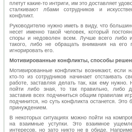
плетут какие-то интриги, им это доставляет удов
сталкивают лбами сотрудников и искусстве
конфликт.
Руководителю нужно иметь в виду, что больши
несет именно такой человек, который постоян
споры и недоволен всем. Лучше всего либо и
такого, либо не обращать внимания на его 
игнорировать его.
Мотивированные конфликты, способы реше
Мотивированные конфликты возникают, если н
кто-то из сотрудников начинает отстаивать с
работе, заставляя делать так, как ему нужно.
пойти либо зная, то так правильно, либо д
заставив всех подчиниться общим правилам иг
подчинится, но суть конфликта останется. Это бу
принуждением.
В некоторых ситуациях можно пойти на компро
на взаимные уступки. Это взаимное ущемл
интересов, но зато никто не в обиде. Наприм